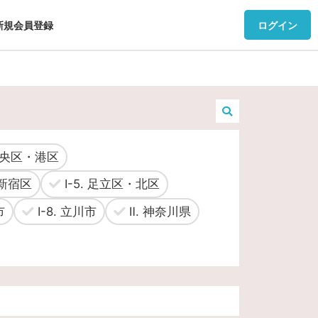
新規会員登録
ログイン
 中央区・港区
・新宿区
Ⅰ-5. 足立区・北区
市
Ⅰ-8. 立川市
Ⅱ. 神奈川県