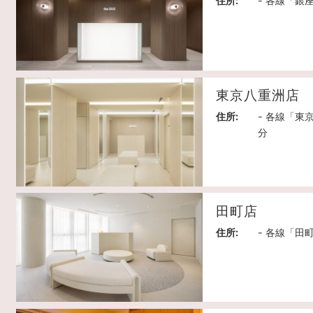
住所:
- 各線「銀
東京八重洲店
住所:
- 各線「東
分
田町店
住所:
- 各線「田