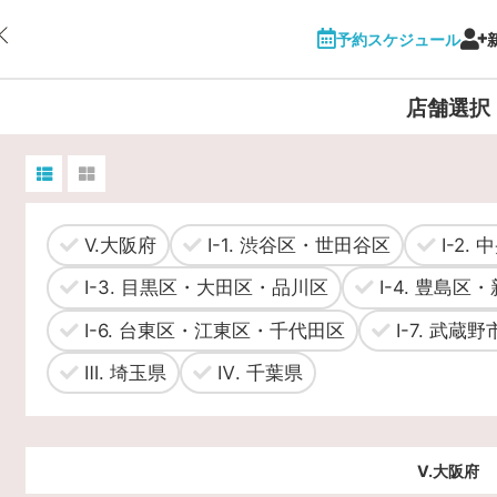
予約スケジュール
店舗選択
V.大阪府
Ⅰ-1. 渋谷区・世田谷区
Ⅰ-2.
Ⅰ-3. 目黒区・大田区・品川区
Ⅰ-4. 豊島区
Ⅰ-6. 台東区・江東区・千代田区
Ⅰ-7. 武蔵野
Ⅲ. 埼玉県
Ⅳ. 千葉県
V.大阪府