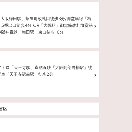
「大阪梅田駅」茶屋町改札口徒歩3分/御堂筋線「梅
5番出口徒歩4分 /JR「大阪駅」御堂筋改札御堂筋
/阪神電鉄「梅田駅」東口徒歩10分
阪メトロ「天王寺駅」直結近鉄「大阪阿部野橋駅」徒
電車「天王寺駅前駅」徒歩2分
田谷区