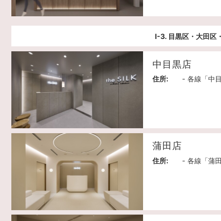
Ⅰ-3. 目黒区・大田
中目黒店
住所:
- 各線「中
蒲田店
住所:
- 各線「蒲