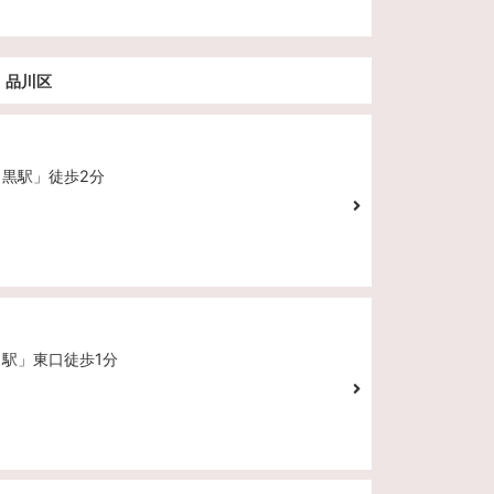
区・品川区
目黒駅」徒歩2分
田駅」東口徒歩1分