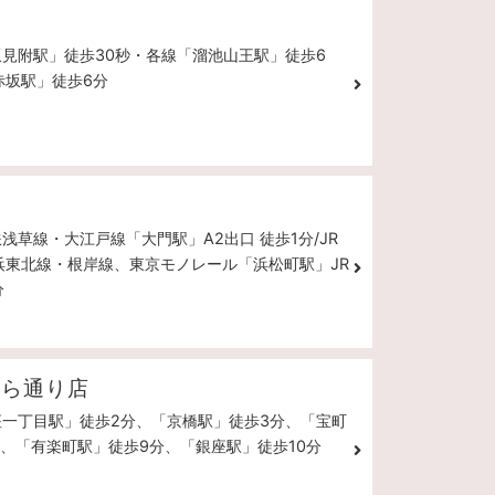
坂見附駅」徒歩30秒・各線「溜池山王駅」徒歩6
赤坂駅」徒歩6分
鉄浅草線・大江戸線「大門駅」A2出口 徒歩1分/JR
浜東北線・根岸線、東京モノレール「浜松町駅」JR
分
くら通り店
座一丁目駅」徒歩2分、「京橋駅」徒歩3分、「宝町
分、「有楽町駅」徒歩9分、「銀座駅」徒歩10分