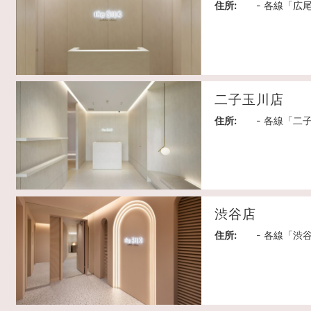
住所:
- 各線「広
二子玉川店
住所:
- 各線「二
渋谷店
住所:
- 各線「渋