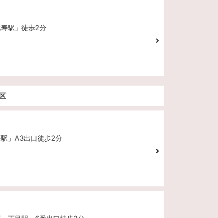
比寿駅」徒歩2分
港区
座駅」A3出口徒歩2分