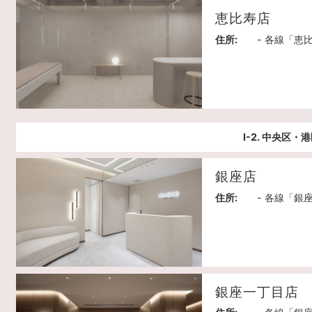
恵比寿店
住所:
- 各線「恵
Ⅰ-2. 中央区・
銀座店
住所:
- 各線「銀
銀座一丁目店