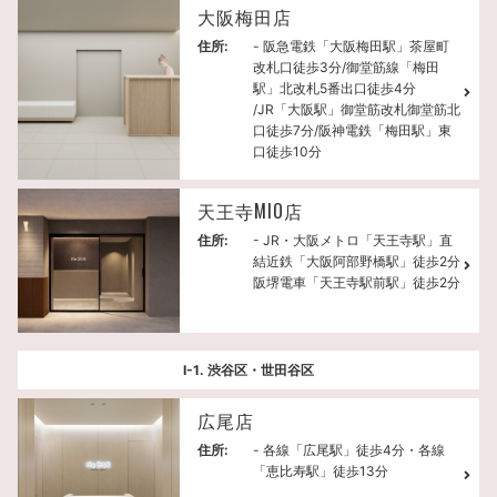
大阪梅田店
住所:
- 阪急電鉄「大阪梅田駅」茶屋町
改札口徒歩3分/御堂筋線「梅田
駅」北改札5番出口徒歩4分
/JR「大阪駅」御堂筋改札御堂筋北
口徒歩7分/阪神電鉄「梅田駅」東
口徒歩10分
天王寺MIO店
住所:
- JR・大阪メトロ「天王寺駅」直
結近鉄「大阪阿部野橋駅」徒歩2分
阪堺電車「天王寺駅前駅」徒歩2分
Ⅰ-1. 渋谷区・世田谷区
広尾店
住所:
- 各線「広尾駅」徒歩4分・各線
「恵比寿駅」徒歩13分