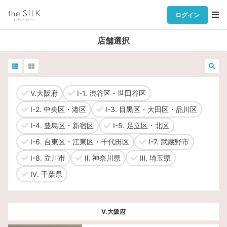
ログイン
店舗選択
V.大阪府
Ⅰ-1. 渋谷区・世田谷区
Ⅰ-2. 中央区・港区
Ⅰ-3. 目黒区・大田区・品川区
Ⅰ-4. 豊島区・新宿区
Ⅰ-5. 足立区・北区
Ⅰ-6. 台東区・江東区・千代田区
Ⅰ-7. 武蔵野市
Ⅰ-8. 立川市
Ⅱ. 神奈川県
Ⅲ. 埼玉県
Ⅳ. 千葉県
V.大阪府