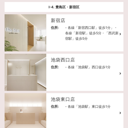
Ⅰ-4. 豊島区・新宿区
新宿店
住所:
- 各線「新宿西口駅」徒歩1分」・
各線「新宿駅」徒歩5分・「西武新
宿駅」徒歩5分
池袋西口店
住所:
- 各線「池袋駅」西口徒歩1分
池袋東口店
住所:
- 各線「池袋駅」東口徒歩1分