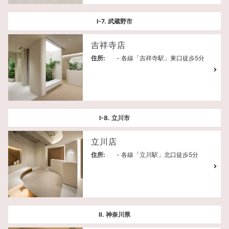
Ⅰ-7. 武蔵野市
吉祥寺店
住所:
- 各線「吉祥寺駅」東口徒歩5分
Ⅰ-8. 立川市
立川店
住所:
- 各線「立川駅」北口徒歩5分
Ⅱ. 神奈川県