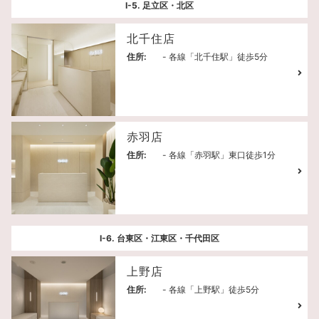
Ⅰ-5. 足立区・北区
北千住店
住所:
- 各線「北千住駅」徒歩5分
赤羽店
住所:
- 各線「赤羽駅」東口徒歩1分
Ⅰ-6. 台東区・江東区・千代田区
上野店
住所:
- 各線「上野駅」徒歩5分