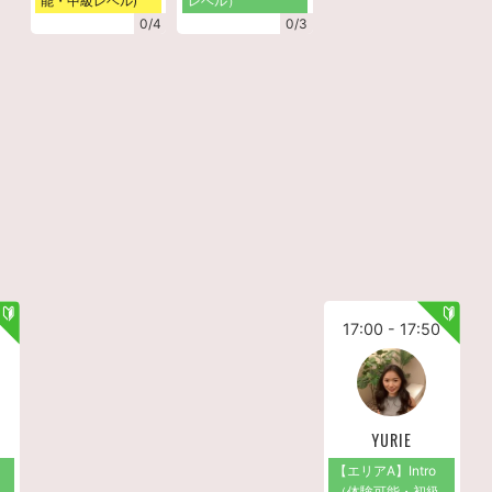
能・中級レベル)
レベル）
0/4
0/3
0
17:00 - 17:50
YURIE
【エリアA】Intro
（体験可能・初級