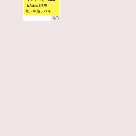
＆Arms (体験可
能・中級レベル)
0/3