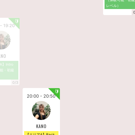
レベル）
- 19:20
ANO
】Intro
能・初級
0/3
20:00 - 20:50
KANO
【エリアA】Back