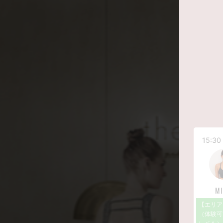
15:30 
MI
【エリアB
（体験可