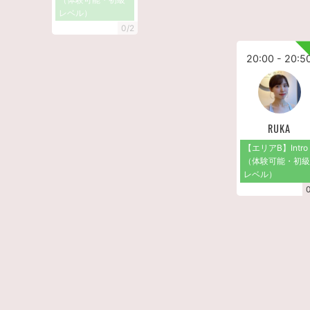
レベル）
0/2
20:00 - 20:5
RUKA
【エリアB】Intro
（体験可能・初級
レベル）