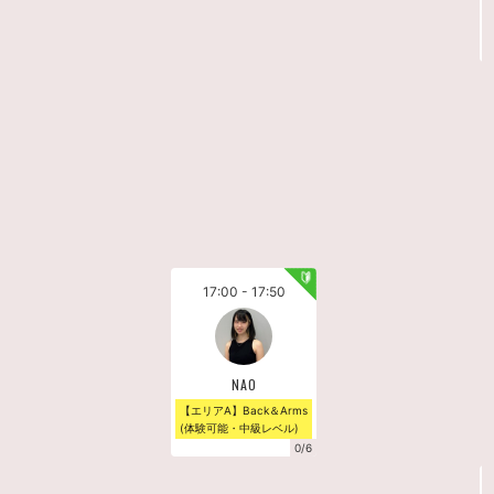
17:00 - 17:50
NAO
【エリアA】Back＆Arms
(体験可能・中級レベル)
0/6