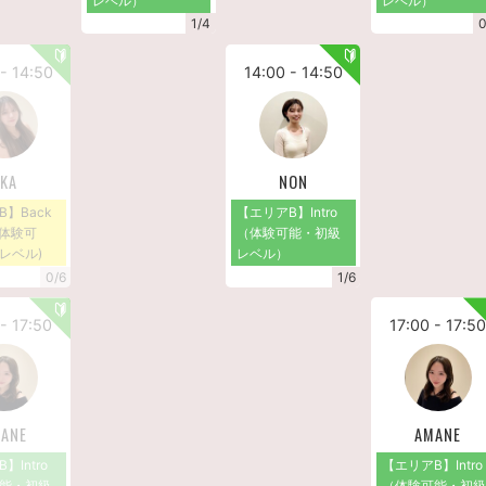
レベル）
レベル）
1/4
0
- 14:50
14:00 - 14:50
KA
NON
】Back
【エリアB】Intro
 (体験可
（体験可能・初級
レベル)
レベル）
0/6
1/6
- 17:50
17:00 - 17:5
ANE
AMANE
】Intro
【エリアB】Intro
能・初級
（体験可能・初級