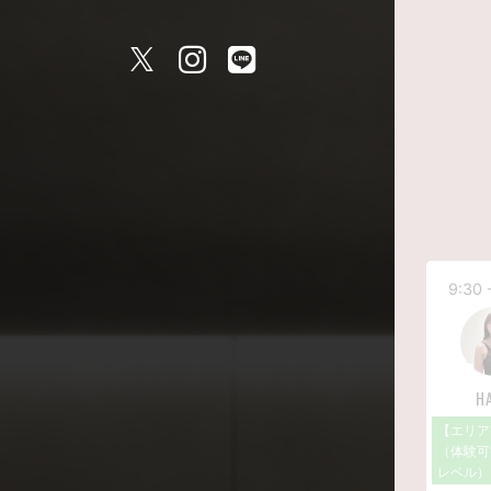
9:30 
H
【エリアB
（体験可
レベル）