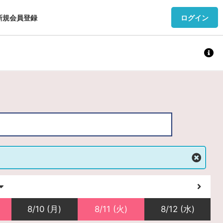
新規会員登録
ログイン
8/10 (月)
8/11 (火)
8/12 (水)