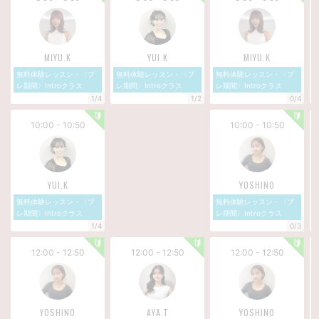
ます
【 スケジュールが合わない方へ 】
公式LINE限定『先行体験予約』を受付中！
MIYU.K
YUI.K
MIYU.K
翌月スケジュール公開を誰よりも早く受け取れます
無料体験レッスン・〈プ
無料体験レッスン・〈プ
無料体験レッスン・〈プ
レ期間〉Introクラス
レ期間〉Introクラス
レ期間〉Introクラス
1/4
1/2
0/4
10:00 - 10:50
10:00 - 10:50
YUI.K
YOSHINO
無料体験レッスン・〈プ
無料体験レッスン・〈プ
レ期間〉Introクラス
レ期間〉Introクラス
1/4
0/3
12:00 - 12:50
12:00 - 12:50
12:00 - 12:50
YOSHINO
AYA.T
YOSHINO