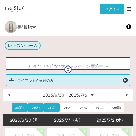
ログイン
巣鴨店
レッスンルーム
★ 今だけお得な4大キャンペーン実施中 ★
①体験料0円
②手ぶらで体験セット付き
トライアル予約受付のみ
③入会金11,000円 → 0円
④事務手数料1,100円 → 0円
2025/6/30 - 2025/7/6
※ キャンペーンには諸条件がございます
30(月)
01(火)
02(水)
03(木)
04(金)
05(土)
06(日)
ぜひこの機会に the SILK を体験してみませんか？
2025/6/30 (月)
2025/7/1 (火)
2025/7/2 (水)
【 体験受講ご希望の方へ 】
🔰マーク（Intro、Back&Arms）が体験レッスン対象となり
8:00 - 8:50
8:00 - 8:50
8:00 - 8:50