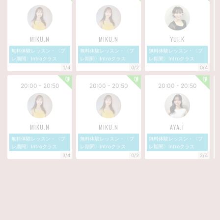
MIKU.N
MIKU.N
YUI.K
無料体験レッスン・〈プ
無料体験レッスン・〈プ
無料体験レッスン・〈プ
レ期間〉Introクラス
レ期間〉Introクラス
レ期間〉Introクラス
1/4
0/2
0/4
20:00 - 20:50
20:00 - 20:50
20:00 - 20:50
MIKU.N
MIKU.N
AYA.T
無料体験レッスン・〈プ
無料体験レッスン・〈プ
無料体験レッスン・〈プ
レ期間〉Introクラス
レ期間〉Introクラス
レ期間〉Introクラス
3/4
0/2
2/4