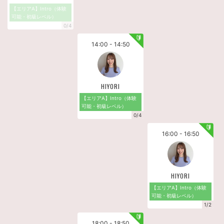
【エリアA】Intro（体験
可能・初級レベル）
0/4
14:00 - 14:50
HIYORI
【エリアA】Intro（体験
可能・初級レベル）
0/4
16:00 - 16:50
HIYORI
【エリアA】Intro（体験
可能・初級レベル）
1/2
18:00 - 18:50